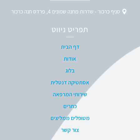
סניף כרכור - שדרות מחנה שמונים 4, פרדס חנה כרכור
תפריט ניווט
דף הבית
אודות
בלוג
אסתטיקה דנטלית
שירותי המרפאה
כתרים
מטופלים ממליצים
צור קשר