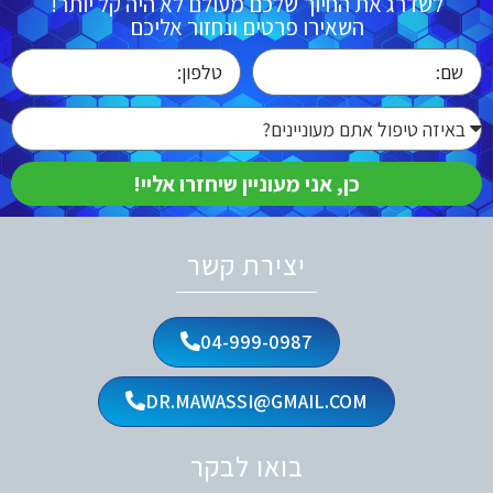
לשדרג את החיוך שלכם מעולם לא היה קל יותר!
השאירו פרטים ונחזור אליכם
כן, אני מעוניין שיחזרו אליי!
יצירת קשר
04-999-0987
DR.MAWASSI@GMAIL.COM
בואו לבקר