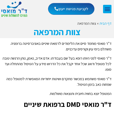
לקביעת פגישת ייעוץ
דף הבית
»
צוות המרפאה
צוות המרפאה
ד"ר מואסי מוחמד סיים את הלימודים לרפואת שיניים באוניברסיטה ברומניה.
משתלם בימי עיון וקורסים עדכניים.
ד"ר מואסי לפני היותו רופא בעל שם בעבודתו. אדם אדיב, נאמן, נותן הרגשה טובה
לכל מטופל ודואג שכל אחד יקבל את כל הדרוש מידע על הטיפול מהתחלה ועד
סופו.
ד"ר מואסי משתמש במכשור מתקדם ושיטות ייחודיות המאפשרת למטופל כמה
שפחות כאב בזמן הטיפול.
המטופל יוצא בחוויה חיובית ותוצאות מושלמות.
ד"ר מואסי DMD ברפואת שיניים