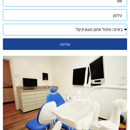
שליחה