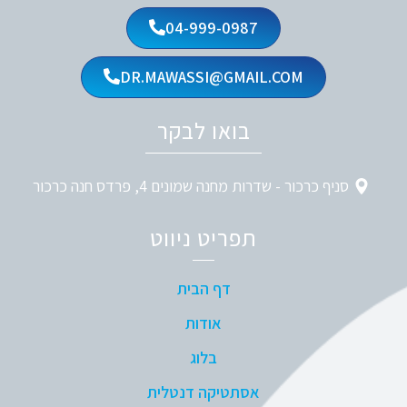
04-999-0987
DR.MAWASSI@GMAIL.COM
בואו לבקר
סניף כרכור - שדרות מחנה שמונים 4, פרדס חנה כרכור
תפריט ניווט
דף הבית
אודות
בלוג
אסתטיקה דנטלית