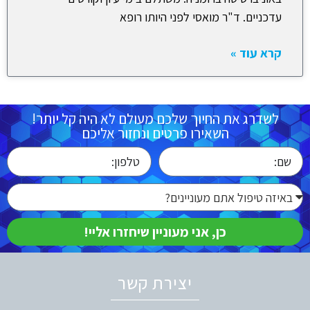
עדכניים. ד"ר מואסי לפני היותו רופא
קרא עוד »
לשדרג את החיוך שלכם מעולם לא היה קל יותר!
השאירו פרטים ונחזור אליכם
כן, אני מעוניין שיחזרו אליי!
יצירת קשר