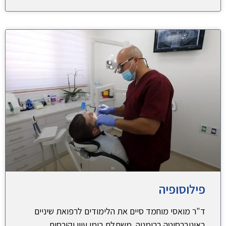
פילוסופיה
ד"ר מואסי מוחמד סיים את הלימודים לרפואת שיניים
באוניברסיטה ברומניה. משתלם בימי עיון וקורסים