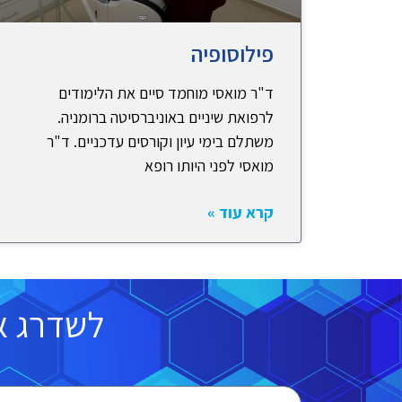
פילוסופיה
ד"ר מואסי מוחמד סיים את הלימודים
לרפואת שיניים באוניברסיטה ברומניה.
משתלם בימי עיון וקורסים עדכניים. ד"ר
מואסי לפני היותו רופא
קרא עוד »
לשדרג א