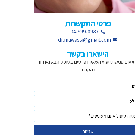
פרטי התקשרות
04-999-0987
dr.mawassi@gmail.com
הישארו בקשר
יאום פגישת ייעוץ השאירו פרטים בטופס הבא ואחזור
בהקדם:
שליחה