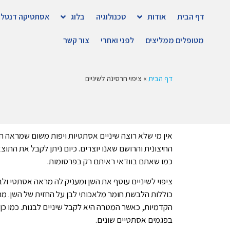
דף הבית
אודות
טכנולוגיה
בלוג
אסתטיקה דנטלי
מטופלים ממליצים
לפני ואחרי
צור קשר
דף הבית
»
ציפוי חרסינה לשיניים
אין מי שלא רוצה שיניים אסתטיות ויפות משום שמראה ה
החיצונית והרושם שאנו יוצרים. כיום ניתן לקבל את התו
כמו שאתם בוודאי ראיתם רק בפרסומות.
ציפוי לשיניים עוטף את השן ומעניק לה מראה אסתטי ול
כוללות הלבשת חומר מלאכותי לבן על החזית של השן. מרב
הקדמיות, כאשר המטרה היא לקבל שיניים לבנות. כמו כן
בפגמים אסתטיים שונים.