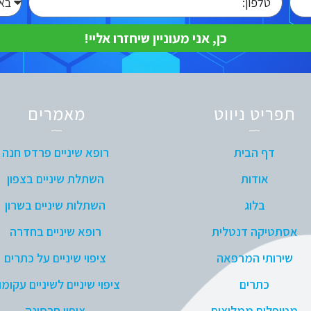
כן, אני מעוניין שיחזרו אליי!
תפריט ניווט
מאמרים
דף הבית
רופא שיניים פרדס חנה
אודות
השתלת שיניים בצפון
בלוג
השתלות שיניים בשרון
אסתטיקה דנטלית
רופא שיניים בחדרה
שירותי המרפאה
ציפוי שיניים על כתרים
כתרים
ציפוי שיניים לשיניים עקומו
מטופלים ממליצים
ציפוי חרסינה