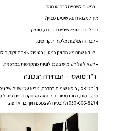
– רגישות לשתייה קרה או חמה.
איך למצוא רופא שיניים מצוין?
כדי לבחור רופא שיניים בחדרה, מומלץ:
– לבדוק המלצות מלקוחות קודמים.
– לוודא שהרופא מחזיק בניסיון בטיפול שאתם זקוקים לו.
– לשאול על השימוש בטכנולוגיות מתקדמות במרפאה.
ד"ר מואסי – הבחירה הנכונה
ד"ר מואסי, רופא שיניים בחדרה, מביא עמו שנים של ניסיו
מתקדמות, וצוות מסור, המרפאה מספקת חוויית טיפול מ
050-666-8274 ולהבטיח לעצמכם חיוך בריא ויפה.