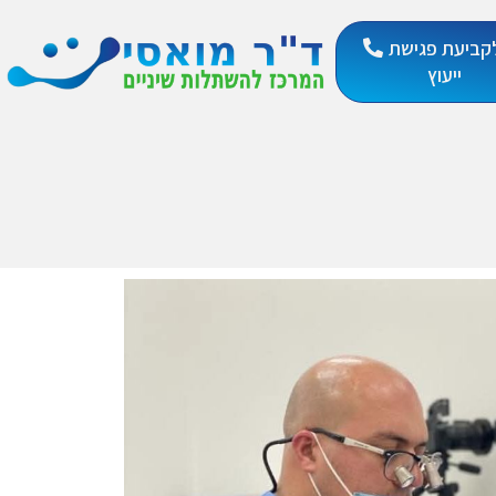
קביעת פגישת
ייעוץ