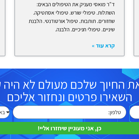
ד"ר מואסי מעניק את הטיפולים הבאים:
השתלות. טיפולי שורש. טיפולי אסתטיקה.
שחזורים. תותבות. טיפול אורטודנטי. הלבנת
שיניים. טיפולי חניכיים. הלבנה.
קרא עוד »
ת החיוך שלכם מעולם לא היה קל
השאירו פרטים ונחזור אליכם
כן, אני מעוניין שיחזרו אליי!