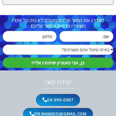
לשדרג את החיוך שלכם מעולם לא היה קל יותר!
השאירו פרטים ונחזור אליכם
כן, אני מעוניין שיחזרו אליי!
יצירת קשר
04-999-0987
DR.MAWASSI@GMAIL.COM