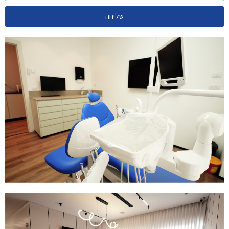
שליחה