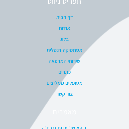
תפריט ניווט
דף הבית
אודות
בלוג
אסתטיקה דנטלית
שירותי המרפאה
כתרים
מטופלים ממליצים
צור קשר
מאמרים
רופא שיניים פרדס חנה