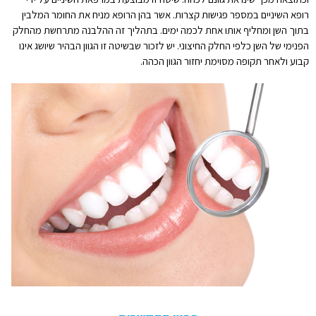
רופא השיניים במספר פגישות קצרות. אשר בהן הרופא מניח את החומר המלבין
בתוך השן ומחליף אותו אחת לכמה ימים. בתהליך זה ההלבנה מתרחשת מהחלק
הפנימי של השן כלפי החלק החיצוני. יש לזכור שבשיטה זו הגוון הבהיר שיושג אינו
קבוע ולאחר תקופה מסוימת יחזור הגוון הכהה.