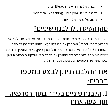
הלבנת שיניים חיות – Vital Bleaching.
הלבנת שיניים שאינן חיות – Non Vital Bleaching.
שילוב של שתי השיטות יחד.
מהן השיטות להלבנת שיניים?
הלבנת שיניים כוללת שימוש בחומר הלבנה המבוסס על מי חמצן או על ג'ל של
קרבאמיד פראוקסיד (שמתפרק אף הוא למי חמצן בסופו של דבר) בריכוזים
משתנים 15-35 אחוז. מי החמצן מתפרקים לחמצן ומימן, כאשר החמצן חודר את
זגוגית השן מבלי לגרום לה נזק ומחמצן את הקשרים בין מולקולות הכתמים לשן
ובכך מסיר את הכתמים הכלואים בשכבת הדנטין.
את ההלבנה ניתן לבצע במספר
דרכים:
​1.
הלבנת שיניים בלייזר בתוך המרפאה –
תוך שעה אחת