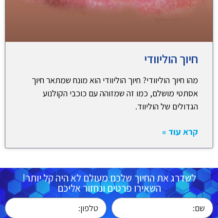
חיוך הוליוודי
מהו חיוך הוליוודי? חיוך הוליוודי הוא מונח שמתאר חיוך
אסתטי מושלם, כמו זה שמזוהה עם כוכבי הקולנוע
הגדולים של הוליווד.
קרא עוד »
לשדרג את החיוך שלכם מעולם לא היה קל יותר!
השאירו פרטים ונחזור אליכם