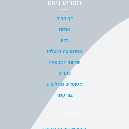
תפריט ניווט
דף הבית
אודות
בלוג
אסתטיקה דנטלית
שירותי המרפאה
כתרים
מטופלים ממליצים
צור קשר
מאמרים
רופא שיניים פרדס חנה