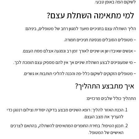
לשיקום הפה באופן טבעי.
למי מתאימה השתלת עצם?
הליך השתלת עצם בחניכיים מיועד למגוון רחב של מטופלים, ביניהם:
– מטופלים הסובלים מנסיגת חניכיים חמורה.
– אנשים שאיבדו שן או שיניים לאורך זמן רב ונפגעה אצלם מסת העצם.
– מי שמעוניינים לבצע השתלת שיניים אך אין להם מספיק עצם תומכת לכך.
– מטופלים הזקוקים לשיקום כלל-פה והכנה להליכי תותבות או גשרים.
איך מתבצע התהליך?
התהליך כולל שלבים מרכזיים:
הכנת האזור להליך: רופא השיניים מבצע בדיקה יסודית וצילום רנטגן כדי
להעריך את מצב העצם.
תכנון הטיפול: בחירת החומרים המתאימים להשתלה, בהתאם לצרכים
האישיים של המטופל.