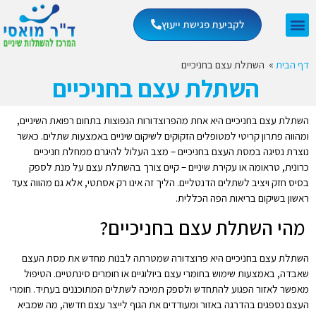
לקביעת פגישת ייעוץ
דף הבית
»
השתלת עצם בחניכיים
השתלת עצם בחניכיים
השתלת עצם בחניכיים היא אחת מהפרוצדורות הנפוצות בתחום רפואת השיניים,
ומהווה פתרון קריטי למטופלים הזקוקים לשיקום שיניים באמצעות שתלים. כאשר
נוצרת נסיגה במסת העצם בחניכיים – מצב העלול להיגרם ממחלת חניכיים
כרונית, טראומה או עקירת שיניים – קיים צורך בהשתלת עצם על מנת לספק
בסיס חזק ויציב לשתלים הדנטליים. הליך זה אינו רק אסתטי, אלא גם מהווה צעד
ראשון בשיקום בריאות הפה הכללית.
מהי השתלת עצם בחניכיים?
השתלת עצם בחניכיים היא פרוצדורה שמטרתה לבנות מחדש את מסת העצם
שאבדה, באמצעות שימוש בחומרי עצם ביולוגיים או חומרים סינתטיים. הטיפול
מאפשר לאזור הפגוע להתחדש ולספק תמיכה לשתלים המתוכננים בעתיד. חומרי
העצם נספגים בהדרגה באזור ומעודדים את הגוף לייצר עצם חדשה, מה שמביא