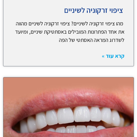
ציפוי זרקוניה לשיניים
מהו ציפוי זרקוניה לשיניים? ציפוי זרקוניה לשיניים מהווה
את אחד הפתרונות המובילים באסתטיקת שיניים, ומיועד
לשדרוג המראה האסתטי של הפה
קרא עוד »