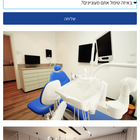
שליחה