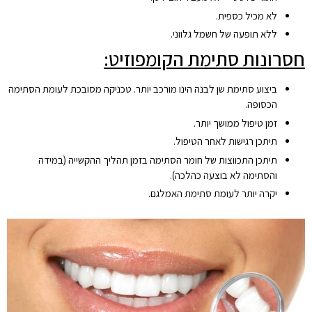
לא מכיל כספית.
ללא תופעה של חשמל גלווני.
​חסרונות סתימת הקומפוזיט:
ביצוע סתימת שן לבנה הינו מורכב יותר. טכניקה מסובכת לעומת הסתימה
הכסופה.
זמן טיפול ממושך יותר.
תיתכן רגישות לאחר הטיפול.
תיתכן התכווצות של חומר הסתימה בזמן תהליך ההקשייה (במידה
והסתימה לא בוצעה כהלכה).
יקרה יותר לעומת סתימת האמלגם.