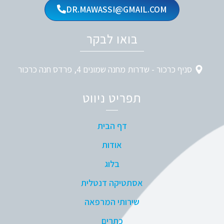
DR.MAWASSI@GMAIL.COM
בואו לבקר
סניף כרכור - שדרות מחנה שמונים 4, פרדס חנה כרכור
תפריט ניווט
דף הבית
אודות
בלוג
אסתטיקה דנטלית
שירותי המרפאה
כתרים