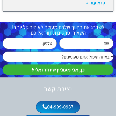
קרא עוד »
לשדרג את החיוך שלכם מעולם לא היה קל יותר!
השאירו פרטים ונחזור אליכם
כן, אני מעוניין שיחזרו אליי!
יצירת קשר
04-999-0987