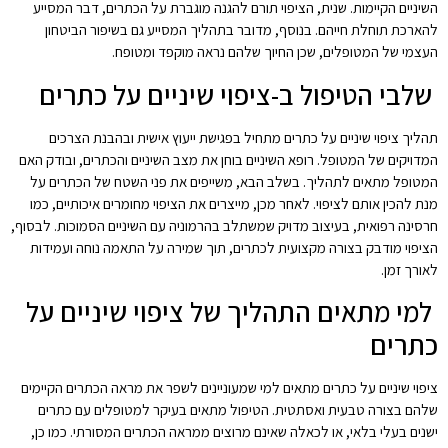
השיניים הקיימות. שנית, הציפוי תורם להגנה מוגברת על הכתרים, דבר המסייע
להארכת תוחלת חייהם. בנוסף, מדובר בתהליך המסייע גם בשיפור הביטחון
העצמי של המטופלים, שכן החיוך שלהם נראה מוקפד ומטופח.
שלבי הטיפול ב-ציפוי שיניים על כתרים
תהליך ציפוי שיניים על כתרים מתחיל בפגישת ייעוץ אישית ובהבנת הצרכים
המדויקים של המטופל. רופא השיניים בוחן את מצב השיניים והכתרים, ובודק האם
המטופל מתאים לתהליך. בשלב הבא, משייפים את פני השטח של הכתרים על
מנת להכין אותם לציפוי. לאחר מכן, מייצרים את הציפוי מחומרים איכותיים, כמו
חרסינה רפואית, בעיצוב מדויק שמשתלב בהרמוניה עם השיניים הסמוכות. לבסוף,
הציפוי מודבק בצורה מקצועית לכתרים, תוך שמירה על התאמה נוחה ועמידות
לאורך זמן.
למי מתאים התהליך של ציפוי שיניים על
כתרים
ציפוי שיניים על כתרים מתאים למי שמעוניינים לשפר את מראה הכתרים הקיימים
שלהם בצורה טבעית ואסתטית. הטיפול מתאים בעיקר למטופלים עם כתרים
ישנים בעלי בלאי, או לכאלה שאינם מרוצים ממראה הכתרים המסורתי. כמו כן,