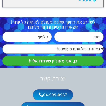
לשדרג את החיוך שלכם מעולם לא היה קל יותר!
השאירו פרטים ונחזור אליכם
כן, אני מעוניין שיחזרו אליי!
יצירת קשר
04-999-0987