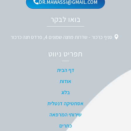
DR.MAWASSI@GMAIL.COM
בואו לבקר
סניף כרכור - שדרות מחנה שמונים 4, פרדס חנה כרכור
תפריט ניווט
דף הבית
אודות
בלוג
אסתטיקה דנטלית
שירותי המרפאה
כתרים