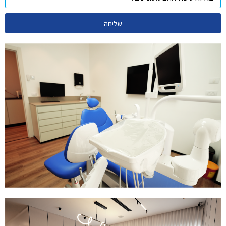
שליחה