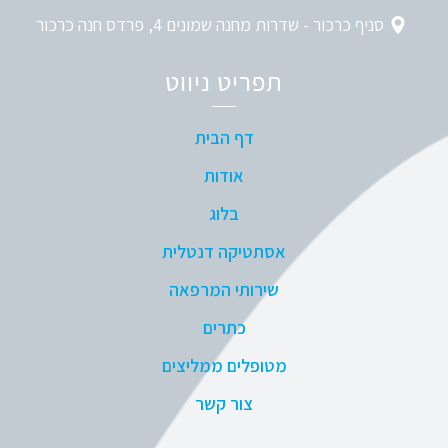
סניף כרכור - שדרות מחנה שמונים 4, פרדס חנה כרכור
תפריט ניווט
דף הבית
אודות
בלוג
אסתטיקה דנטלית
שירותי המרפאה
כתרים
מטופלים ממליצים
צור קשר