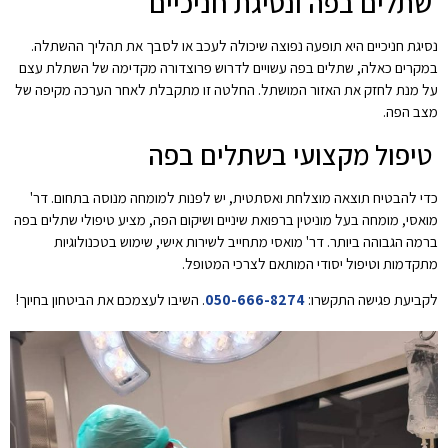
שתלים בפה ונסיגת חניכיים
נסיגת חניכיים היא תופעה נפוצה שיכולה לעכב או לסבך את תהליך ההשתלה.
במקרים כאלה, שתלים בפה עשויים לדרוש פרוצדורה מקדימה של השתלת עצם
על מנת לחזק את האזור המושתל. החלטה זו מתקבלת לאחר הערכה מקיפה של
מצב הפה.
טיפול מקצועי בשתלים בפה
כדי להבטיח תוצאה מוצלחת ואסתטית, יש לפנות למומחה מנוסה בתחום. דר'
מואסי, מומחה בעל מוניטין ברפואת שיניים ושיקום הפה, מציע טיפולי שתלים בפה
ברמה הגבוהה ביותר. דר' מואסי מתחייב לשירות אישי, שימוש בטכנולוגיות
מתקדמות וטיפול יסודי המותאם לצרכי המטופל.
לקביעת פגישה התקשרו:
050-666-8274
. השיבו לעצמכם את הביטחון בחיוך!