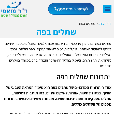
לקביעת פגישת ייעוץ
דף הבית
»
שתלים בפה
שתלים בפה
שתלים בפה הם פתרון מהפכני ורב חשיבות עבור אנשים הסובלים מאובדן שיניים.
בנוסף לתפקיד האסתטי, שתלים תורמים לשיפור תפקודי הפה והלסת, ובכך
מעלים את איכות החיים של המטופלים. במאמר זה נסביר מה הם שתלים בפה,
נסקור את יתרונותיהם, ונעמיק בהליך ההשתלה והצורך בהם במיוחד במקרים
מורכבים.
יתרונות שתלים בפה
אחד היתרונות המרכזיים של שתלים בפה הוא שימור המראה הטבעי של
החיוך. בניגוד לשיטות אחרות לשיקום שיניים, כמו תותבות נשלפות,
שתלים מספקים תחושת יציבות שאינה מובחנת משיניים טבעיות. יתרונות
נוספים של השתלים כוללים:
– שימור מבנה הפנים: במצב של אובדן שיניים, עצם הלסת נוטה להתכווץ, מה