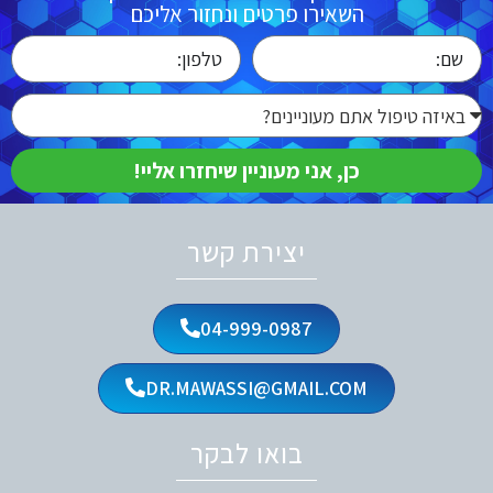
השאירו פרטים ונחזור אליכם
כן, אני מעוניין שיחזרו אליי!
יצירת קשר
04-999-0987
DR.MAWASSI@GMAIL.COM
בואו לבקר